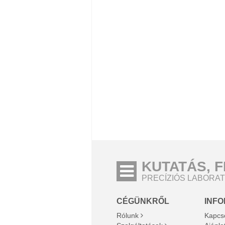
KUTATÁS, 
PRECÍZIÓS LABORA
CÉGÜNKRŐL
INF
Rólunk
Kapcs