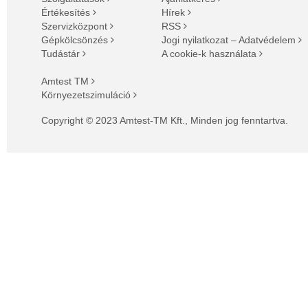
Értékesítés
Hírek
Szervizközpont
RSS
Gépkölcsönzés
Jogi nyilatkozat – Adatvédelem
Tudástár
A cookie-k használata
Amtest TM
Környezetszimuláció
Copyright © 2023 Amtest-TM Kft., Minden jog fenntartva.